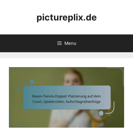
Skip
to
pictureplix.de
content
Menu