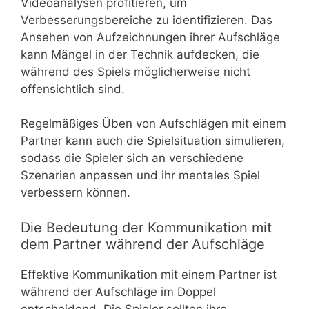
Videoanalysen profitieren, um
Verbesserungsbereiche zu identifizieren. Das
Ansehen von Aufzeichnungen ihrer Aufschläge
kann Mängel in der Technik aufdecken, die
während des Spiels möglicherweise nicht
offensichtlich sind.
Regelmäßiges Üben von Aufschlägen mit einem
Partner kann auch die Spielsituation simulieren,
sodass die Spieler sich an verschiedene
Szenarien anpassen und ihr mentales Spiel
verbessern können.
Die Bedeutung der Kommunikation mit
dem Partner während der Aufschläge
Effektive Kommunikation mit einem Partner ist
während der Aufschläge im Doppel
entscheidend. Die Spieler sollten ihre