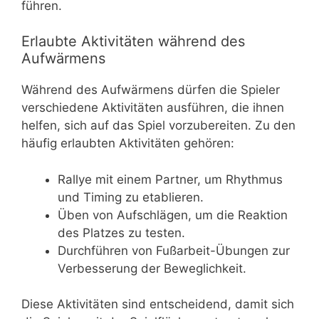
führen.
Erlaubte Aktivitäten während des
Aufwärmens
Während des Aufwärmens dürfen die Spieler
verschiedene Aktivitäten ausführen, die ihnen
helfen, sich auf das Spiel vorzubereiten. Zu den
häufig erlaubten Aktivitäten gehören:
Rallye mit einem Partner, um Rhythmus
und Timing zu etablieren.
Üben von Aufschlägen, um die Reaktion
des Platzes zu testen.
Durchführen von Fußarbeit-Übungen zur
Verbesserung der Beweglichkeit.
Diese Aktivitäten sind entscheidend, damit sich