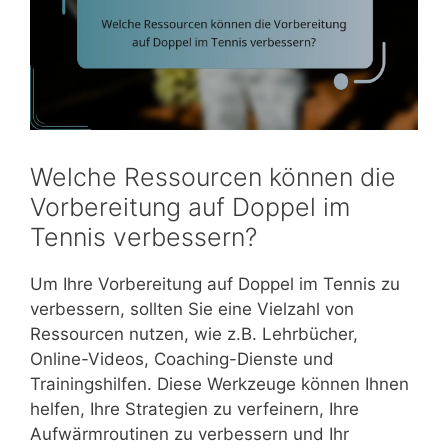
Welche Ressourcen können die
Vorbereitung auf Doppel im
Tennis verbessern?
Um Ihre Vorbereitung auf Doppel im Tennis zu
verbessern, sollten Sie eine Vielzahl von
Ressourcen nutzen, wie z.B. Lehrbücher,
Online-Videos, Coaching-Dienste und
Trainingshilfen. Diese Werkzeuge können Ihnen
helfen, Ihre Strategien zu verfeinern, Ihre
Aufwärmroutinen zu verbessern und Ihr