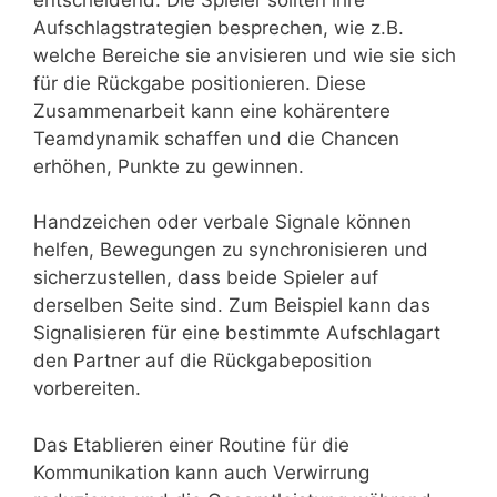
Aufschlagstrategien besprechen, wie z.B.
welche Bereiche sie anvisieren und wie sie sich
für die Rückgabe positionieren. Diese
Zusammenarbeit kann eine kohärentere
Teamdynamik schaffen und die Chancen
erhöhen, Punkte zu gewinnen.
Handzeichen oder verbale Signale können
helfen, Bewegungen zu synchronisieren und
sicherzustellen, dass beide Spieler auf
derselben Seite sind. Zum Beispiel kann das
Signalisieren für eine bestimmte Aufschlagart
den Partner auf die Rückgabeposition
vorbereiten.
Das Etablieren einer Routine für die
Kommunikation kann auch Verwirrung