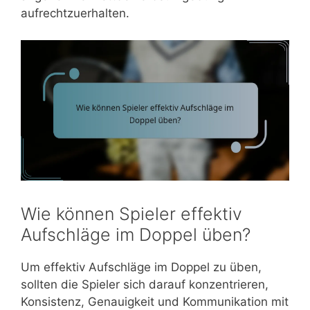
aufrechtzuerhalten.
Wie können Spieler effektiv
Aufschläge im Doppel üben?
Um effektiv Aufschläge im Doppel zu üben,
sollten die Spieler sich darauf konzentrieren,
Konsistenz, Genauigkeit und Kommunikation mit