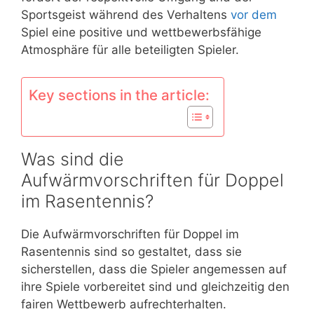
Sportsgeist während des Verhaltens
vor dem
Spiel eine positive und wettbewerbsfähige
Atmosphäre für alle beteiligten Spieler.
Key sections in the article:
Was sind die
Aufwärmvorschriften für Doppel
im Rasentennis?
Die Aufwärmvorschriften für Doppel im
Rasentennis sind so gestaltet, dass sie
sicherstellen, dass die Spieler angemessen auf
ihre Spiele vorbereitet sind und gleichzeitig den
fairen Wettbewerb aufrechterhalten.