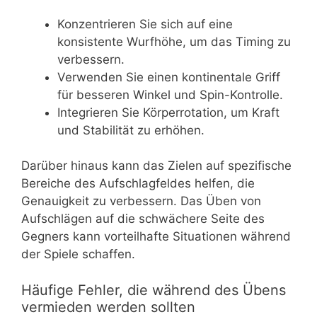
Konzentrieren Sie sich auf eine
konsistente Wurfhöhe, um das Timing zu
verbessern.
Verwenden Sie einen kontinentale Griff
für besseren Winkel und Spin-Kontrolle.
Integrieren Sie Körperrotation, um Kraft
und Stabilität zu erhöhen.
Darüber hinaus kann das Zielen auf spezifische
Bereiche des Aufschlagfeldes helfen, die
Genauigkeit zu verbessern. Das Üben von
Aufschlägen auf die schwächere Seite des
Gegners kann vorteilhafte Situationen während
der Spiele schaffen.
Häufige Fehler, die während des Übens
vermieden werden sollten