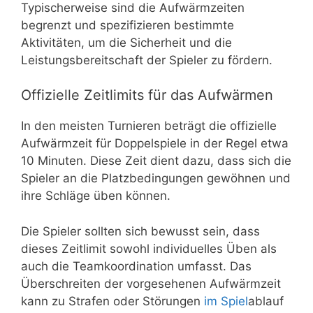
Typischerweise sind die Aufwärmzeiten
begrenzt und spezifizieren bestimmte
Aktivitäten, um die Sicherheit und die
Leistungsbereitschaft der Spieler zu fördern.
Offizielle Zeitlimits für das Aufwärmen
In den meisten Turnieren beträgt die offizielle
Aufwärmzeit für Doppelspiele in der Regel etwa
10 Minuten. Diese Zeit dient dazu, dass sich die
Spieler an die Platzbedingungen gewöhnen und
ihre Schläge üben können.
Die Spieler sollten sich bewusst sein, dass
dieses Zeitlimit sowohl individuelles Üben als
auch die Teamkoordination umfasst. Das
Überschreiten der vorgesehenen Aufwärmzeit
kann zu Strafen oder Störungen
im Spiel
ablauf