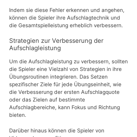
Indem sie diese Fehler erkennen und angehen,
können die Spieler ihre Aufschlagtechnik und
die Gesamtspielleistung erheblich verbessern.
Strategien zur Verbesserung der
Aufschlagleistung
Um die Aufschlagleistung zu verbessern, sollten
die Spieler eine Vielzahl von Strategien in ihre
Übungsroutinen integrieren. Das Setzen
spezifischer Ziele für jede Übungseinheit, wie
die Verbesserung der ersten Aufschlagquote
oder das Zielen auf bestimmte
Aufschlagbereiche, kann Fokus und Richtung
bieten.
Darüber hinaus können die Spieler von