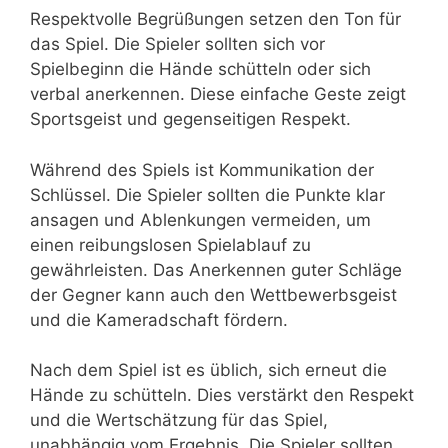
Respektvolle Begrüßungen setzen den Ton für
das Spiel. Die Spieler sollten sich vor
Spielbeginn die Hände schütteln oder sich
verbal anerkennen. Diese einfache Geste zeigt
Sportsgeist und gegenseitigen Respekt.
Während des Spiels ist Kommunikation der
Schlüssel. Die Spieler sollten die Punkte klar
ansagen und Ablenkungen vermeiden, um
einen reibungslosen Spielablauf zu
gewährleisten. Das Anerkennen guter Schläge
der Gegner kann auch den Wettbewerbsgeist
und die Kameradschaft fördern.
Nach dem Spiel ist es üblich, sich erneut die
Hände zu schütteln. Dies verstärkt den Respekt
und die Wertschätzung für das Spiel,
unabhängig vom Ergebnis. Die Spieler sollten