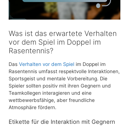
Was ist das erwartete Verhalten
vor dem Spiel im Doppel im
Rasentennis?
Das
Verhalten vor dem Spiel
im Doppel im
Rasentennis umfasst respektvolle Interaktionen,
Sportsgeist und mentale Vorbereitung. Die
Spieler sollten positiv mit ihren Gegnern und
Teamkollegen interagieren und eine
wettbewerbsfähige, aber freundliche
Atmosphäre fördern.
Etikette für die Interaktion mit Gegnern