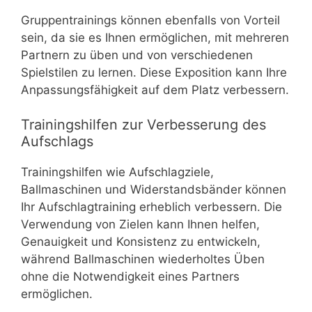
Gruppentrainings können ebenfalls von Vorteil
sein, da sie es Ihnen ermöglichen, mit mehreren
Partnern zu üben und von verschiedenen
Spielstilen zu lernen. Diese Exposition kann Ihre
Anpassungsfähigkeit auf dem Platz verbessern.
Trainingshilfen zur Verbesserung des
Aufschlags
Trainingshilfen wie Aufschlagziele,
Ballmaschinen und Widerstandsbänder können
Ihr Aufschlagtraining erheblich verbessern. Die
Verwendung von Zielen kann Ihnen helfen,
Genauigkeit und Konsistenz zu entwickeln,
während Ballmaschinen wiederholtes Üben
ohne die Notwendigkeit eines Partners
ermöglichen.