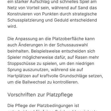
ein starker Aufschlag und schnelles Spiel am
Netz von Vorteil sein, während auf Sand das
Konstruieren von Punkten durch strategische
Schussplatzierung und Geduld entscheidend
wird.
Die Anpassung an die Platzoberfläche kann
auch Änderungen in der Schussauswahl
beinhalten. Beispielsweise entscheiden sich
Spieler möglicherweise dafür, auf Rasen mehr
Stoppschüsse zu spielen, um den niedrigen
Sprung auszunutzen, während sie auf
Hartplätzen auf kraftvolle Grundschläge setzen,
um die Ballwechsel zu kontrollieren.
Vorschriften zur Platzpflege
Die Pflege der Platzbedingungen ist