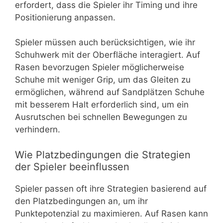
erfordert, dass die Spieler ihr Timing und ihre
Positionierung anpassen.
Spieler müssen auch berücksichtigen, wie ihr
Schuhwerk mit der Oberfläche interagiert. Auf
Rasen bevorzugen Spieler möglicherweise
Schuhe mit weniger Grip, um das Gleiten zu
ermöglichen, während auf Sandplätzen Schuhe
mit besserem Halt erforderlich sind, um ein
Ausrutschen bei schnellen Bewegungen zu
verhindern.
Wie Platzbedingungen die Strategien
der Spieler beeinflussen
Spieler passen oft ihre Strategien basierend auf
den Platzbedingungen an, um ihr
Punktepotenzial zu maximieren. Auf Rasen kann