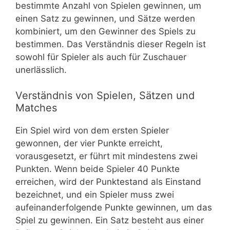
bestimmte Anzahl von Spielen gewinnen, um
einen Satz zu gewinnen, und Sätze werden
kombiniert, um den Gewinner des Spiels zu
bestimmen. Das Verständnis dieser Regeln ist
sowohl für Spieler als auch für Zuschauer
unerlässlich.
Verständnis von Spielen, Sätzen und
Matches
Ein Spiel wird von dem ersten Spieler
gewonnen, der vier Punkte erreicht,
vorausgesetzt, er führt mit mindestens zwei
Punkten. Wenn beide Spieler 40 Punkte
erreichen, wird der Punktestand als Einstand
bezeichnet, und ein Spieler muss zwei
aufeinanderfolgende Punkte gewinnen, um das
Spiel zu gewinnen. Ein Satz besteht aus einer