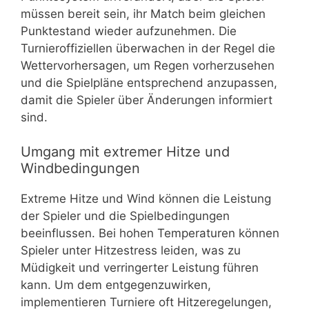
müssen bereit sein, ihr Match beim gleichen
Punktestand wieder aufzunehmen. Die
Turnieroffiziellen überwachen in der Regel die
Wettervorhersagen, um Regen vorherzusehen
und die Spielpläne entsprechend anzupassen,
damit die Spieler über Änderungen informiert
sind.
Umgang mit extremer Hitze und
Windbedingungen
Extreme Hitze und Wind können die Leistung
der Spieler und die Spielbedingungen
beeinflussen. Bei hohen Temperaturen können
Spieler unter Hitzestress leiden, was zu
Müdigkeit und verringerter Leistung führen
kann. Um dem entgegenzuwirken,
implementieren Turniere oft Hitzeregelungen,