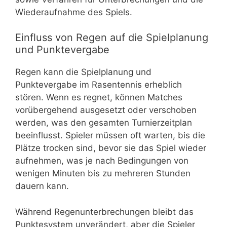
Wiederaufnahme des Spiels.
Einfluss von Regen auf die Spielplanung
und Punktevergabe
Regen kann die Spielplanung und
Punktevergabe im Rasentennis erheblich
stören. Wenn es regnet, können Matches
vorübergehend ausgesetzt oder verschoben
werden, was den gesamten Turnierzeitplan
beeinflusst. Spieler müssen oft warten, bis die
Plätze trocken sind, bevor sie das Spiel wieder
aufnehmen, was je nach Bedingungen von
wenigen Minuten bis zu mehreren Stunden
dauern kann.
Während Regenunterbrechungen bleibt das
Punktesystem unverändert, aber die Spieler