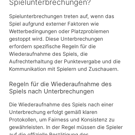
Spielunterbrechungen?
Spielunterbrechungen treten auf, wenn das
Spiel aufgrund externer Faktoren wie
Wetterbedingungen oder Platzproblemen
gestoppt wird. Diese Unterbrechungen
erfordern spezifische Regeln für die
Wiederaufnahme des Spiels, die
Aufrechterhaltung der Punktevergabe und die
Kommunikation mit Spielern und Zuschauern.
Regeln für die Wiederaufnahme des
Spiels nach Unterbrechungen
Die Wiederaufnahme des Spiels nach einer
Unterbrechung erfolgt gemäß klaren
Protokollen, um Fairness und Konsistenz zu
gewährleisten. In der Regel müssen die Spieler
auf die offizielle Bestätigung des