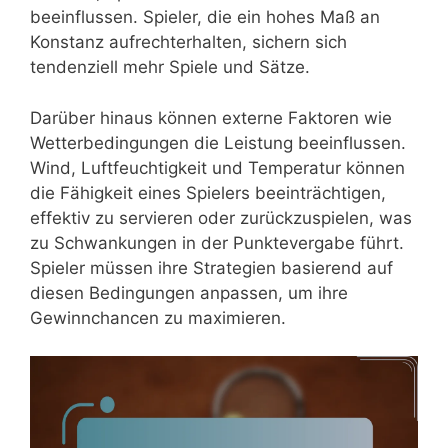
beeinflussen. Spieler, die ein hohes Maß an
Konstanz aufrechterhalten, sichern sich
tendenziell mehr Spiele und Sätze.
Darüber hinaus können externe Faktoren wie
Wetterbedingungen die Leistung beeinflussen.
Wind, Luftfeuchtigkeit und Temperatur können
die Fähigkeit eines Spielers beeinträchtigen,
effektiv zu servieren oder zurückzuspielen, was
zu Schwankungen in der Punktevergabe führt.
Spieler müssen ihre Strategien basierend auf
diesen Bedingungen anpassen, um ihre
Gewinnchancen zu maximieren.