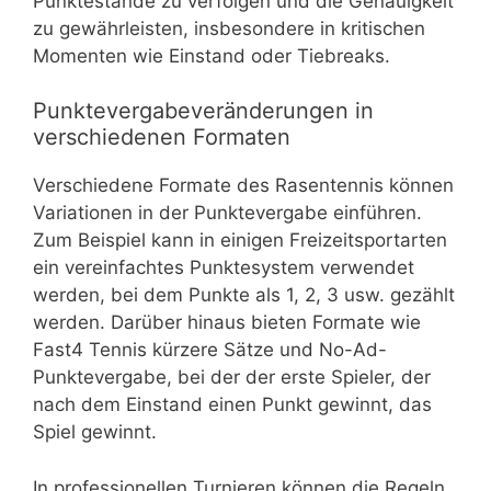
Punktestände zu verfolgen und die Genauigkeit
zu gewährleisten, insbesondere in kritischen
Momenten wie Einstand oder Tiebreaks.
Punktevergabeveränderungen in
verschiedenen Formaten
Verschiedene Formate des Rasentennis können
Variationen in der Punktevergabe einführen.
Zum Beispiel kann in einigen Freizeitsportarten
ein vereinfachtes Punktesystem verwendet
werden, bei dem Punkte als 1, 2, 3 usw. gezählt
werden. Darüber hinaus bieten Formate wie
Fast4 Tennis kürzere Sätze und No-Ad-
Punktevergabe, bei der der erste Spieler, der
nach dem Einstand einen Punkt gewinnt, das
Spiel gewinnt.
In professionellen Turnieren können die Regeln