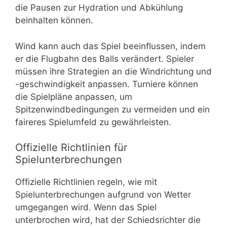
die Pausen zur Hydration und Abkühlung
beinhalten können.
Wind kann auch das Spiel beeinflussen, indem
er die Flugbahn des Balls verändert. Spieler
müssen ihre Strategien an die Windrichtung und
-geschwindigkeit anpassen. Turniere können
die Spielpläne anpassen, um
Spitzenwindbedingungen zu vermeiden und ein
faireres Spielumfeld zu gewährleisten.
Offizielle Richtlinien für
Spielunterbrechungen
Offizielle Richtlinien regeln, wie mit
Spielunterbrechungen aufgrund von Wetter
umgegangen wird. Wenn das Spiel
unterbrochen wird, hat der Schiedsrichter die