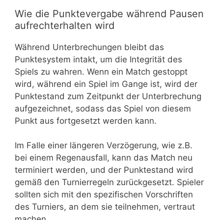
Wie die Punktevergabe während Pausen
aufrechterhalten wird
Während Unterbrechungen bleibt das
Punktesystem intakt, um die Integrität des
Spiels zu wahren. Wenn ein Match gestoppt
wird, während ein Spiel im Gange ist, wird der
Punktestand zum Zeitpunkt der Unterbrechung
aufgezeichnet, sodass das Spiel von diesem
Punkt aus fortgesetzt werden kann.
Im Falle einer längeren Verzögerung, wie z.B.
bei einem Regenausfall, kann das Match neu
terminiert werden, und der Punktestand wird
gemäß den Turnierregeln zurückgesetzt. Spieler
sollten sich mit den spezifischen Vorschriften
des Turniers, an dem sie teilnehmen, vertraut
machen.