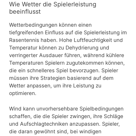
Wie Wetter die Spielerleistung
beeinflusst
Wetterbedingungen können einen
tiefgreifenden Einfluss auf die Spielerleistung im
Rasentennis haben. Hohe Luftfeuchtigkeit und
Temperatur können zu Dehydrierung und
verringerter Ausdauer führen, während kühlere
Temperaturen Spielern zugutekommen können,
die ein schnelleres Spiel bevorzugen. Spieler
müssen ihre Strategien basierend auf dem
Wetter anpassen, um ihre Leistung zu
optimieren.
Wind kann unvorhersehbare Spielbedingungen
schaffen, die die Spieler zwingen, ihre Schläge
und Aufschlagtechniken anzupassen. Spieler,
die daran gewöhnt sind, bei windigen