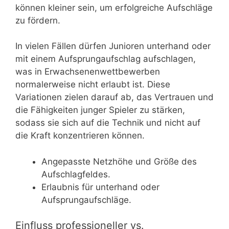
können kleiner sein, um erfolgreiche Aufschläge
zu fördern.
In vielen Fällen dürfen Junioren unterhand oder
mit einem Aufsprungaufschlag aufschlagen,
was in Erwachsenenwettbewerben
normalerweise nicht erlaubt ist. Diese
Variationen zielen darauf ab, das Vertrauen und
die Fähigkeiten junger Spieler zu stärken,
sodass sie sich auf die Technik und nicht auf
die Kraft konzentrieren können.
Angepasste Netzhöhe und Größe des
Aufschlagfeldes.
Erlaubnis für unterhand oder
Aufsprungaufschläge.
Einfluss professioneller vs.