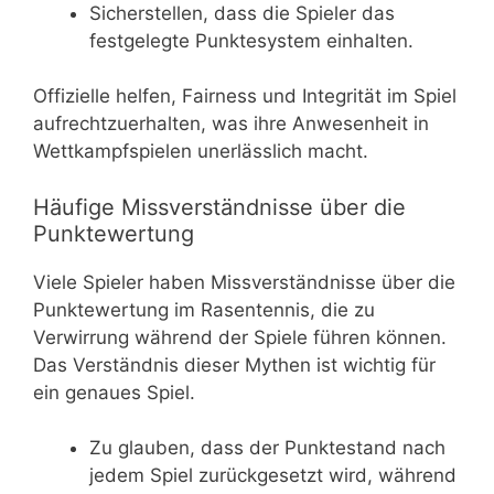
Sicherstellen, dass die Spieler das
festgelegte Punktesystem einhalten.
Offizielle helfen, Fairness und Integrität im Spiel
aufrechtzuerhalten, was ihre Anwesenheit in
Wettkampfspielen unerlässlich macht.
Häufige Missverständnisse über die
Punktewertung
Viele Spieler haben Missverständnisse über die
Punktewertung im Rasentennis, die zu
Verwirrung während der Spiele führen können.
Das Verständnis dieser Mythen ist wichtig für
ein genaues Spiel.
Zu glauben, dass der Punktestand nach
jedem Spiel zurückgesetzt wird, während