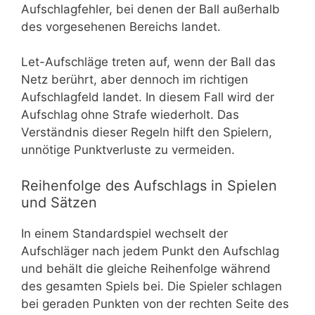
Aufschlagfehler, bei denen der Ball außerhalb
des vorgesehenen Bereichs landet.
Let-Aufschläge treten auf, wenn der Ball das
Netz berührt, aber dennoch im richtigen
Aufschlagfeld landet. In diesem Fall wird der
Aufschlag ohne Strafe wiederholt. Das
Verständnis dieser Regeln hilft den Spielern,
unnötige Punktverluste zu vermeiden.
Reihenfolge des Aufschlags in Spielen
und Sätzen
In einem Standardspiel wechselt der
Aufschläger nach jedem Punkt den Aufschlag
und behält die gleiche Reihenfolge während
des gesamten Spiels bei. Die Spieler schlagen
bei geraden Punkten von der rechten Seite des