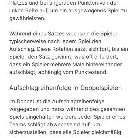
Platzes und bei ungeraden Punkten von der
linken Seite auf, um ein ausgewogenes Spiel zu
gewährleisten.
Während eines Satzes wechseln die Spieler
typischerweise nach jedem Spiel den
Aufschlag. Diese Rotation setzt sich fort, bis ein
Spieler den Satz gewinnt, was oft erfordert,
dass ein Spieler mehrere Male hintereinander
aufschlägt, abhängig vom Punktestand.
Aufschlagreihenfolge in Doppelspielen
Im Doppel ist die Aufschlagreihenfolge
vorgegeben und muss während des gesamten
Spiels eingehalten werden. Jeder Spieler eines
Teams schlägt abwechselnd auf, um
sicherzustellen, dass alle Spieler gleichmäßig