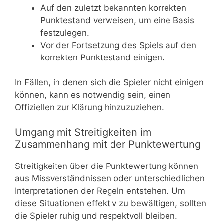
Auf den zuletzt bekannten korrekten
Punktestand verweisen, um eine Basis
festzulegen.
Vor der Fortsetzung des Spiels auf den
korrekten Punktestand einigen.
In Fällen, in denen sich die Spieler nicht einigen
können, kann es notwendig sein, einen
Offiziellen zur Klärung hinzuzuziehen.
Umgang mit Streitigkeiten im
Zusammenhang mit der Punktewertung
Streitigkeiten über die Punktewertung können
aus Missverständnissen oder unterschiedlichen
Interpretationen der Regeln entstehen. Um
diese Situationen effektiv zu bewältigen, sollten
die Spieler ruhig und respektvoll bleiben.