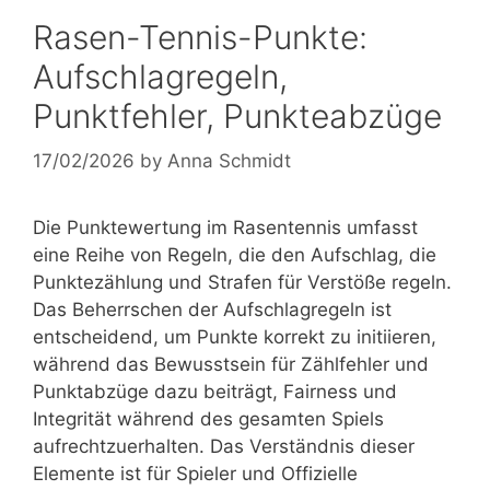
Rasen-Tennis-Punkte:
Aufschlagregeln,
Punktfehler, Punkteabzüge
17/02/2026
by
Anna Schmidt
Die Punktewertung im Rasentennis umfasst
eine Reihe von Regeln, die den Aufschlag, die
Punktezählung und Strafen für Verstöße regeln.
Das Beherrschen der Aufschlagregeln ist
entscheidend, um Punkte korrekt zu initiieren,
während das Bewusstsein für Zählfehler und
Punktabzüge dazu beiträgt, Fairness und
Integrität während des gesamten Spiels
aufrechtzuerhalten. Das Verständnis dieser
Elemente ist für Spieler und Offizielle