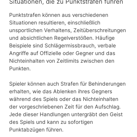
Situationen, die zu Punktstrafen führen
Punktstrafen können aus verschiedenen
Situationen resultieren, einschließlich
unsportlichen Verhaltens, Zeitüberschreitungen
und absichtlichen Regelverstößen. Häufige
Beispiele sind Schlägermissbrauch, verbale
Angriffe auf Offizielle oder Gegner und das
Nichteinhalten von Zeitlimits zwischen den
Punkten.
Spieler können auch Strafen für Behinderungen
erhalten, wie das Ablenken ihres Gegners
während des Spiels oder das Nichteinhalten
der vorgeschriebenen Zeit für den Aufschlag.
Jede dieser Handlungen untergräbt den Geist
des Spiels und kann zu sofortigen
Punktabzügen führen.