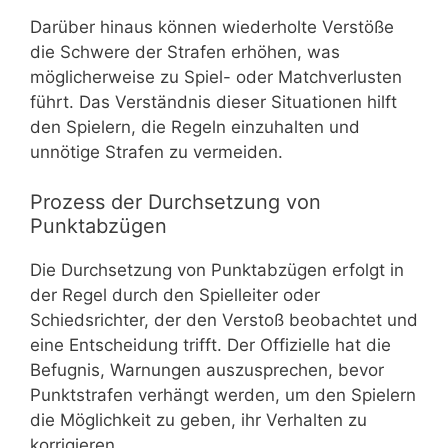
Darüber hinaus können wiederholte Verstöße
die Schwere der Strafen erhöhen, was
möglicherweise zu Spiel- oder Matchverlusten
führt. Das Verständnis dieser Situationen hilft
den Spielern, die Regeln einzuhalten und
unnötige Strafen zu vermeiden.
Prozess der Durchsetzung von
Punktabzügen
Die Durchsetzung von Punktabzügen erfolgt in
der Regel durch den Spielleiter oder
Schiedsrichter, der den Verstoß beobachtet und
eine Entscheidung trifft. Der Offizielle hat die
Befugnis, Warnungen auszusprechen, bevor
Punktstrafen verhängt werden, um den Spielern
die Möglichkeit zu geben, ihr Verhalten zu
korrigieren.